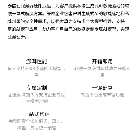
泰信创服务器硬件底座，为客户提供私域生成式AI敏捷落地的软
硬一体式解决方案。兼顾企业级客户对生成式AI的敏捷落地和私
域部署的安全性需求，以强大算力支持多个大模型推理、支持丰
富的AI模型应用，助力客户用自己的数据定制专属AI模型，实现
业务创新。
澎湃性能
开箱即用
最大支持200B参量的大模型应
软硬一体交付私域算力开箱即
用
用
专属定制
一键部署
企业私域知识库支持企业专属
内置平台集成丰富功能
大模型定制
一站式构建
完整配套全栈AI服务，算力、
模型、应用统一纳管