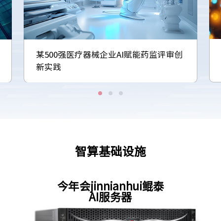
某500强医疗器械企业AI赋能药监评审创
新实践
智算基础设施
今年会jinnianhui鲲泰
AI服务器