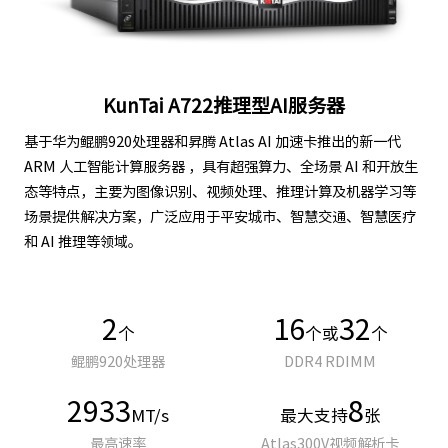
KunTai A722推理型AI服务器
基于华为鲲鹏920处理器和昇腾 Atlas AI 加速卡推出的新一代
ARM 人工智能计算服务器 ，具有超强算力、全场景 AI 和开放生
态等特点，主要为图像识别、视频处理、推理计算及机器学习等
场景提供解决方案，广泛应用于平安城市、智慧交通、智慧医疗
和 AI 推理等领域。
2
16
32
个
个或
个
鲲鹏920处理器
DDR4 RDIMM
2933
8
MT/s
最大支持
张
最高速率
Atlas300V视频解析卡