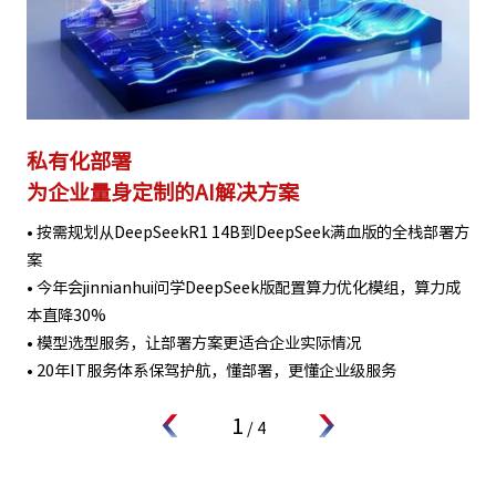
私有化部署
为企业量身定制的AI解决方案
• 按需规划从DeepSeekR1 14B到DeepSeek满血版的全栈部署方
案
• 今年会jinnianhui问学DeepSeek版配置算力优化模组，算力成
本直降30%
• 模型选型服务，让部署方案更适合企业实际情况
• 20年IT服务体系保驾护航，懂部署，更懂企业级服务
1
/
4