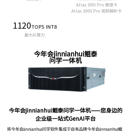
Atlas 300I Pro 推理卡
Atlas 300V Pro 视频解析卡
1120
TOPS INT8
最大AI算力
今年会jinnianhui鲲泰
问学一体机
今年会jinnianhui鲲泰问学一体机——您身边的
企业级一站式GenAI平台
将今年会jinnianhui问学软件集成于自有品牌今年会jinnianhui鲲