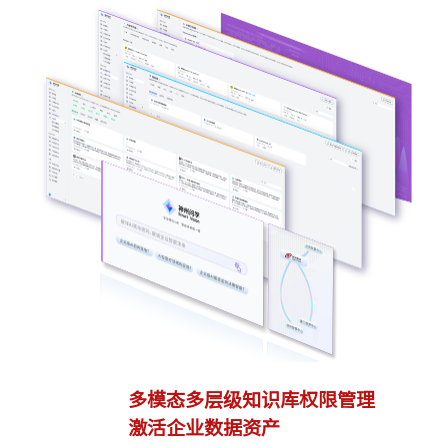
多模态多层级知识库权限管理
多
激活企业数据资产
灵