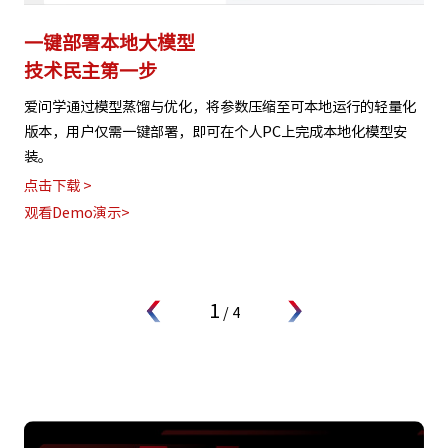
一键部署本地大模型
技术民主第一步
爱问学通过模型蒸馏与优化，将参数压缩至可本地运行的轻量化
版本，用户仅需一键部署，即可在个人PC上完成本地化模型安
装。
点击下载 >
观看Demo演示>
1
/
4