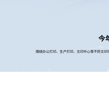
今年
围绕办公打印、生产打印、文印中心等不同文印