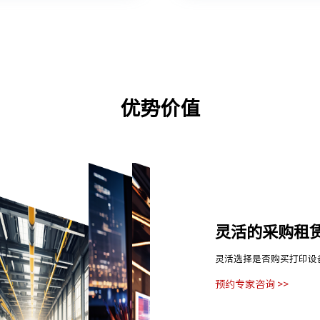
优势价值
灵活的采购租
灵活选择是否购买打印设
预约专家咨询 >>