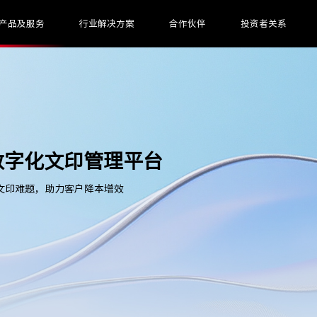
产品及服务
行业解决方案
合作伙伴
投资者关系
印 数字化文印管理平台
文印难题，助力客户降本增效