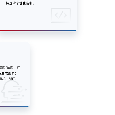
持企业个性化定制。
，双面/单面，打
持生成图表；
印机、部门、